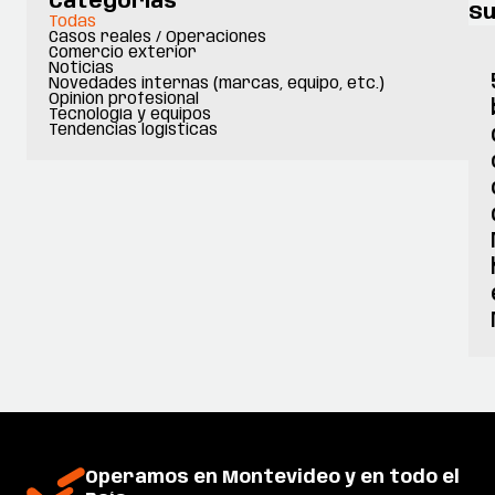
Categorías
Su
Todas
Casos reales / Operaciones
Comercio exterior
Noticias
Novedades internas (marcas, equipo, etc.)
Opinión profesional
Tecnología y equipos
Tendencias logísticas
Operamos en Montevideo y en todo el