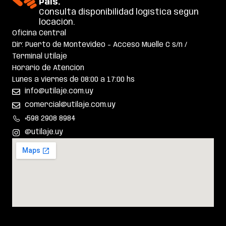
País.
Consultá disponibilidad logística según
locación.
Oficina Central
Dir: Puerto de Montevideo – Acceso Muelle C s/n /
Terminal Utilaje
Horario de Atención
Lunes a viernes de 08:00 a 17:00 hs
info@utilaje.com.uy
comercial@utilaje.com.uy
+598 2908 8984
@utilaje.uy