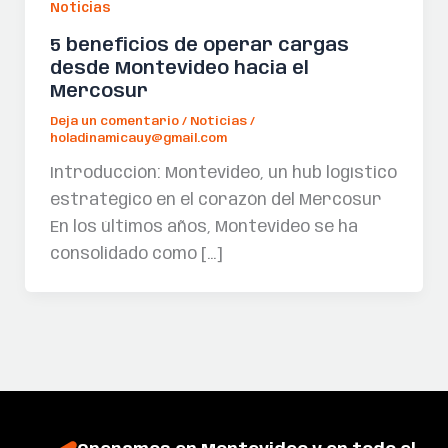
Noticias
5 beneficios de operar cargas
desde Montevideo hacia el
Mercosur
Deja un comentario
/
Noticias
/
holadinamicauy@gmail.com
Introducción: Montevideo, un hub logístico
estratégico en el corazón del Mercosur
En los últimos años, Montevideo se ha
consolidado como […]