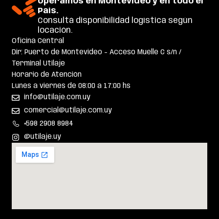
Operamos en Montevideo y en todo el
País.
Consultá disponibilidad logística según
locación.
Oficina Central
Dir: Puerto de Montevideo – Acceso Muelle C s/n /
Terminal Utilaje
Horario de Atención
Lunes a viernes de 08:00 a 17:00 hs
info@utilaje.com.uy
comercial@utilaje.com.uy
+598 2908 8984
@utilaje.uy